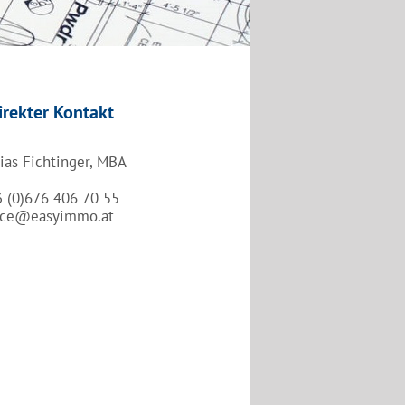
irekter Kontakt
ias Fichtinger, MBA
3 (0)676 406 70 55
fice@easyimmo.at