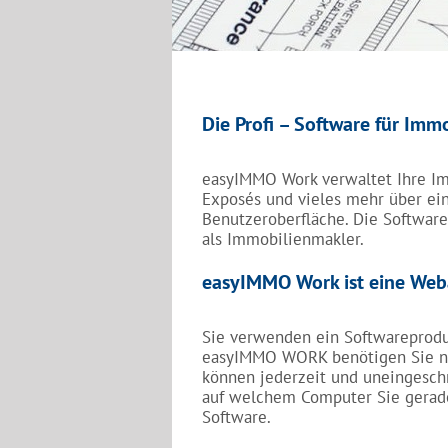
Die Profi – Software für Imm
easyIMMO Work verwaltet Ihre Imm
Exposés und vieles mehr über ein
Benutzeroberfläche. Die Software 
als Immobilienmakler.
easyIMMO Work ist eine Weba
Sie verwenden ein Softwareproduk
easyIMMO WORK benötigen Sie nu
können jederzeit und uneingeschr
auf welchem Computer Sie gerade 
Software.