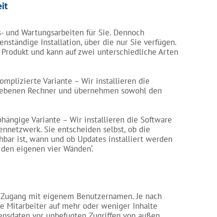
it
s- und Wartungsarbeiten für Sie. Dennoch
ständige Installation, über die nur Sie verfügen.
Produkt und kann auf zwei unterschiedliche Arten
omplizierte Variante – Wir installieren die
riebenen Rechner und übernehmen sowohl den
bhängige Variante – Wir installieren die Software
nnetzwerk. Sie entscheiden selbst, ob die
hbar ist, wann und ob Updates installiert werden
n den eigenen vier Wänden‘.
en Zugang mit eigenem Benutzernamen. Je nach
e Mitarbeiter auf mehr oder weniger Inhalte
ensdaten vor unbefugten Zugriffen von außen