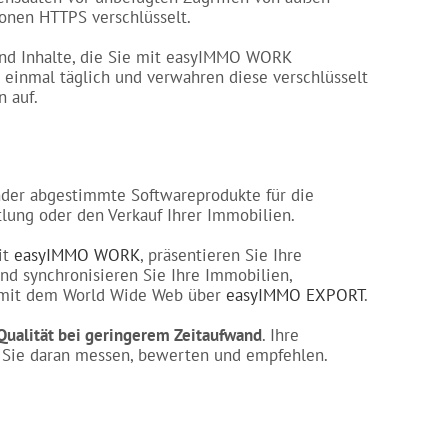
tionen HTTPS verschlüsselt.
und Inhalte, die Sie mit easyIMMO WORK
n einmal täglich und verwahren diese verschlüsselt
 auf.
nder abgestimmte Softwareprodukte für die
tlung oder den Verkauf Ihrer Immobilien.
it
easyIMMO WORK
, präsentieren Sie Ihre
nd synchronisieren Sie Ihre Immobilien,
 mit dem World Wide Web über
easyIMMO EXPORT
.
Qualität bei geringerem Zeitaufwand
. Ihre
 Sie daran messen, bewerten und empfehlen.