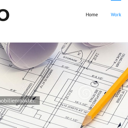
Home
Work
mobilienmakler.