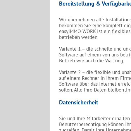
Bereitstellung & Verfügbarke
Wir übernehmen alle Installation
bekommen Sie eine komplett eigen
easyIMMO WORK ist ein flexibles 
betrieben werden.
Variante 1 – die schnelle und unk
Software auf einem von uns bet
Betrieb wie auch die Wartung.
Variante 2 – die flexible und una
auf einem Rechner in Ihrem Firme
Software über das Internet erreic
sollen. Alle Ihre Daten bleiben ‚i
Datensicherheit
Sie und Ihre Mitarbeiter erhalt
Benutzerberechtigung können Ihr
zugreifen. Damit Ihre Unternehm