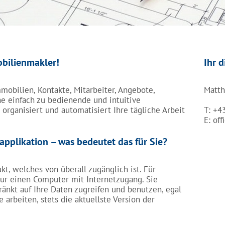
obilienmakler!
Ihr d
obilien, Kontakte, Mitarbeiter, Angebote,
Matth
e einfach zu bedienende und intuitive
organisiert und automatisiert Ihre tägliche Arbeit
T: +4
E: of
pplikation – was bedeutet das für Sie?
t, welches von überall zugänglich ist. Für
r einen Computer mit Internetzugang. Sie
änkt auf Ihre Daten zugreifen und benutzen, egal
arbeiten, stets die aktuellste Version der